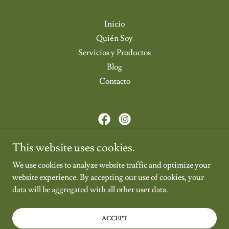
Inicio
Quién Soy
Servicios y Productos
Blog
Contacto
A Nutty Gardener
This website uses cookies.
(1) 631 977 1770
We use cookies to analyze website traffic and optimize your
website experience. By accepting our use of cookies, your
Copyright © 2025 A Nutty Gardener - All Rights Reserved.
data will be aggregated with all other user data.
Powered by
ACCEPT